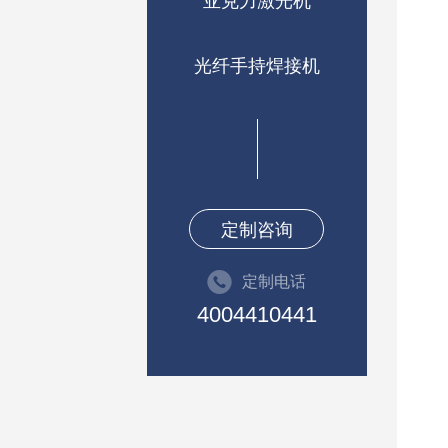
亚克力激光机
光纤手持焊接机
定制咨询
定制电话
4004410441