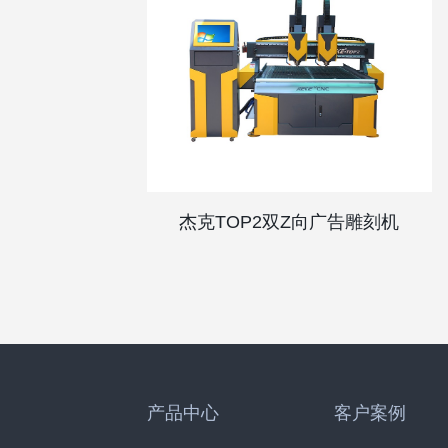
杰克TOP2双Z向广告雕刻机
产品中心
客户案例