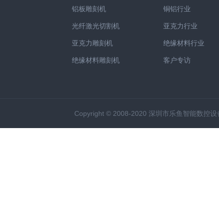
铝板雕刻机
铜铝行业
光纤激光切割机
亚克力行业
亚克力雕刻机
绝缘材料行业
绝缘材料雕刻机
客户专访
Copyright © 2008-2020 深圳市乐鱼智能数