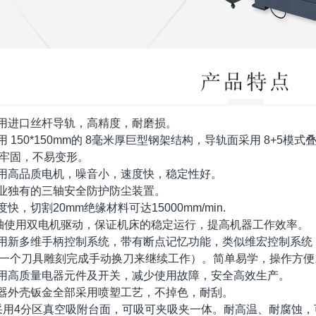
采用进口丝杆导轨，高精度，耐磨损。
采用 150*150mm的 8毫米厚巨型钢架结构，导轨面采用 8+
牢固，不易变形。
采用高品质电机，噪音小，速度快，稳定性好。
行业独有的三轴安全防护防尘装置。
速度快，切割20mm绝缘材料可达15000mm/min.
Y轴使用双电机驱动，保证机床的稳定运行，提高机器工作效率。
采用新多维手柄控制系统，带有断点记忆功能，类似维宏控制系
一个刀具雕刻完成手动换刀来继续工作）。简单易学，操作方便
采用高质量电器元件及开关，减少使用故障，安全高效生产。
机器外壳钣金全部采用喷塑工艺，不掉色，耐刮。
.采用4分区真空吸附台面，可吸可夹吸夹一体。耐高温、耐腐蚀