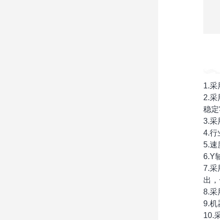
1.
2.
稳定
3.
4.
5.
6.
7.
出，
8.
9.
10