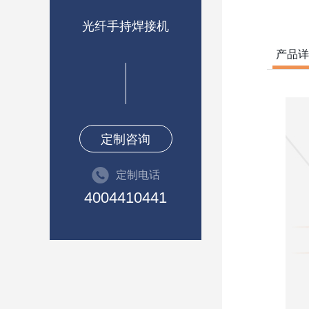
光纤手持焊接机
产品详
定制咨询
定制电话
4004410441