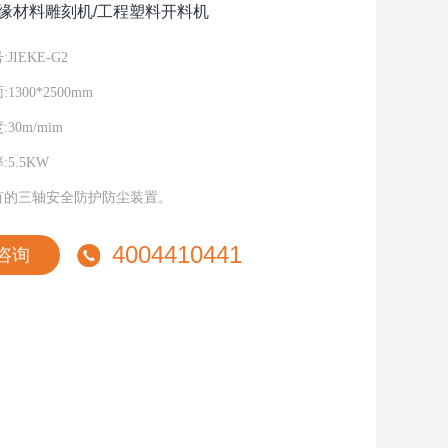
绝缘材料雕刻机/工程塑料开料机
JIEKE-G2
1300*2500mm
30m/mim
5.5KW
有的三轴安全防护防尘装置。
4004410441
咨询