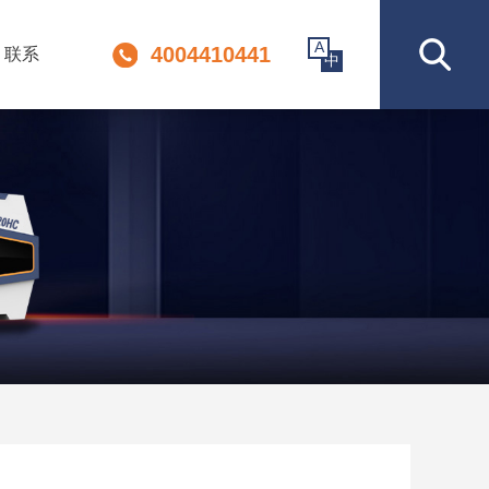
A
4004410441
联系
中