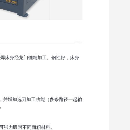
5模式叠焊床身经龙门铣精加工。钢性好，床身
统，并增加选刀加工功能（多条路径一起输
。
，可强力吸附不同面积材料。